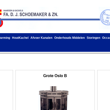
warming
HoutKachel
Afvoer Kanalen
Onderhouds Middelen
Storingen
Occa
Grote Oslo B