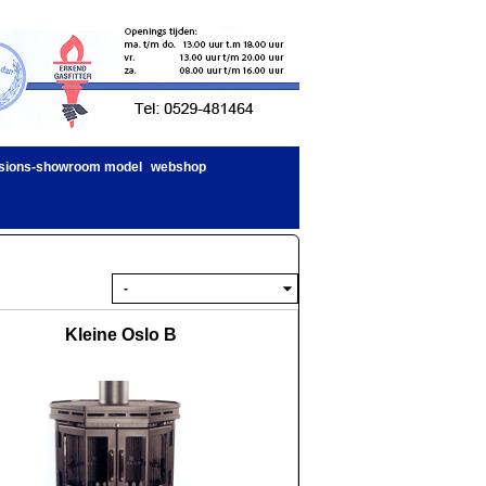
sions-showroom model
webshop
Kleine Oslo B