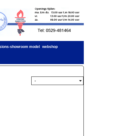
sions-showroom model
webshop