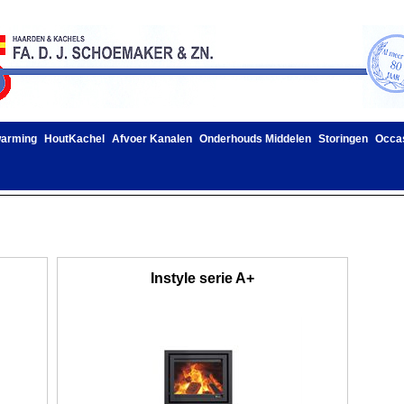
warming
HoutKachel
Afvoer Kanalen
Onderhouds Middelen
Storingen
Occa
Instyle serie A+