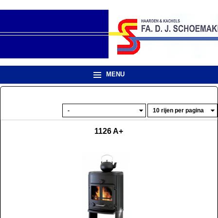
MENU
1126 A+