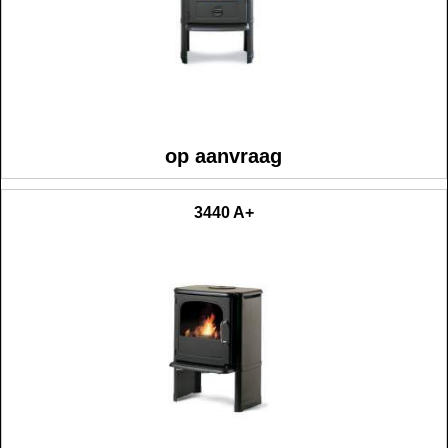
op aanvraag
3440 A+