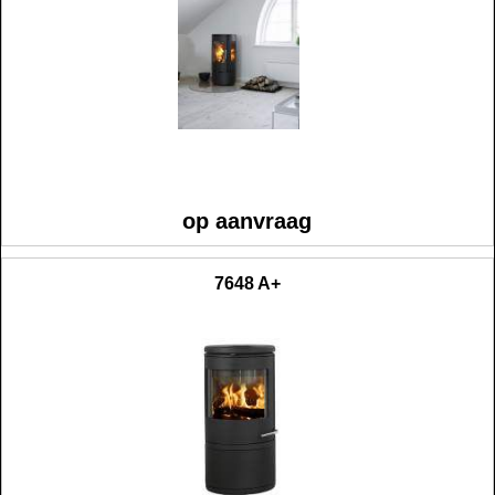
op aanvraag
7648 A+