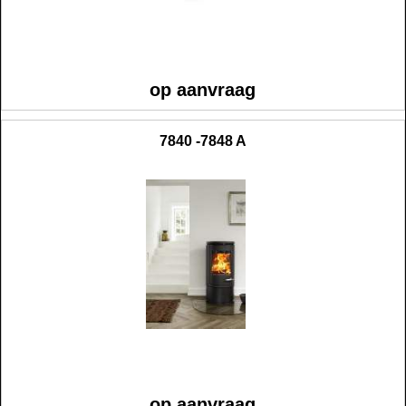
op aanvraag
7840 -7848 A
op aanvraag