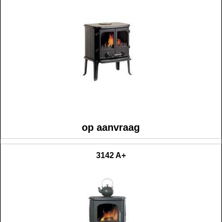
op aanvraag
3142 A+