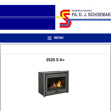
MENU
2520 S A+