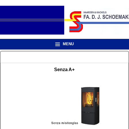
MENU
Senza A+