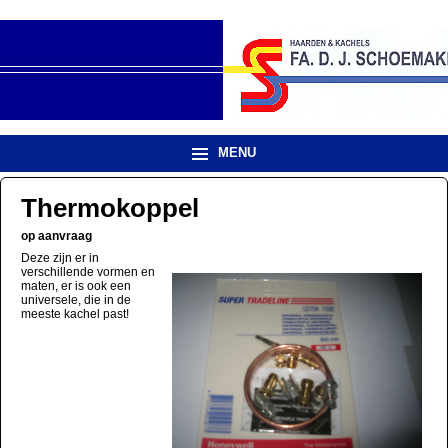
MENU
Thermokoppel
op aanvraag
Deze zijn er in
verschillende vormen en
maten, er is ook een
universele, die in de
meeste kachel past!