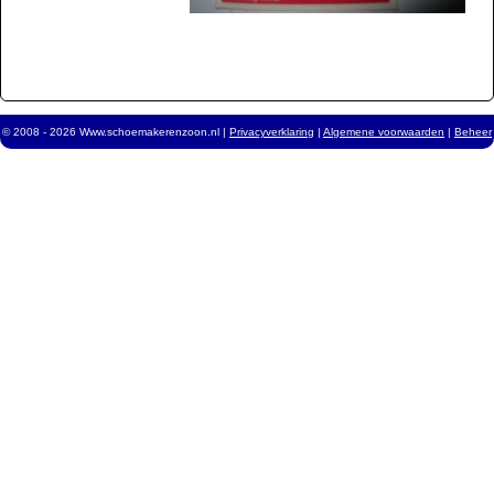
© 2008 - 2026 Www.schoemakerenzoon.nl |
Privacyverklaring
|
Algemene voorwaarden
|
Beheer