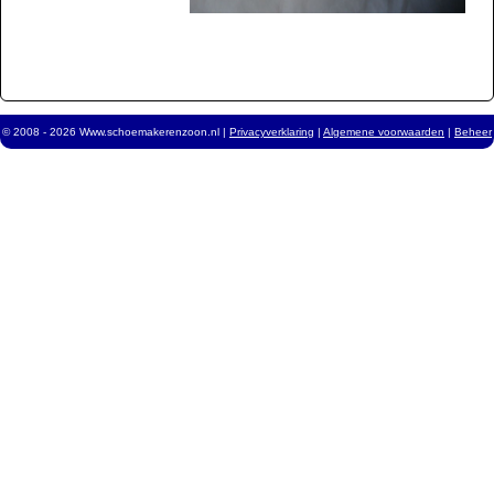
© 2008 - 2026 Www.schoemakerenzoon.nl |
Privacyverklaring
|
Algemene voorwaarden
|
Beheer