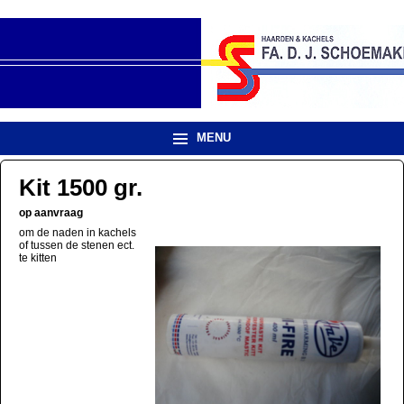
MENU
Kit 1500 gr.
op aanvraag
om de naden in kachels
of tussen de stenen ect.
te kitten