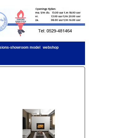
sions-showroom model
webshop