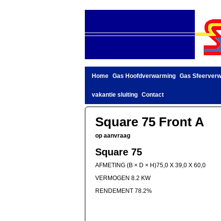
Home
Gas Hoofdverwarming
Gas Sfeerver
vakantie sluiting
Contact
Square 75 Front A
op aanvraag
Square 75
AFMETING (B × D × H)75,0 X 39,0 X 60,0
VERMOGEN 8.2 KW
RENDEMENT 78.2%