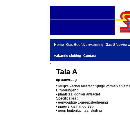
Home
Gas Hoofdverwarming
Gas Sfeerver
vakantie sluiting
Contact
Tala A
op aanvraag
Sierlijke kachel met rechtlijnige vormen en afg
Uitvoeringen :
• plaatstaal donker antraciet
Specificaties :
• eenvoudige 1-greepsbediening
• ingewerkte handgreep
• geen buitenluchtaansluiting