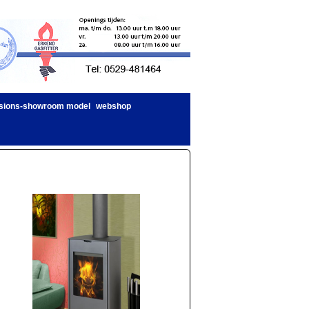
sions-showroom model
webshop