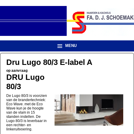
MENU
Dru Lugo 80/3 E-label A
op aanvraag
DRU Lugo
80/3
De Lugo 80/3 is voorzien
van de brandertechniek:
Eco Wave. met de Eco
Wave kun je de hoogte
van de vlam in 15
standen instellen. De
Lugo 80/3 is leverbaar in
een rechter- en
linkeruitvoering.