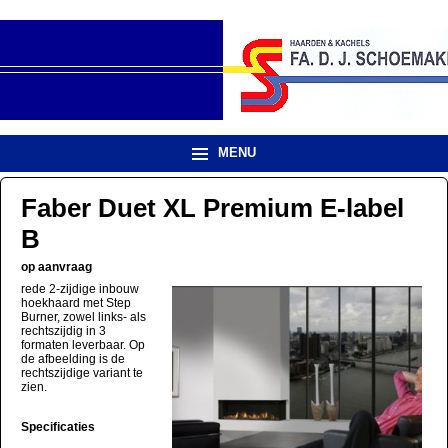
MENU
Faber Duet XL Premium E-label
B
op aanvraag
rede 2-zijdige inbouw
hoekhaard met Step
Burner, zowel links- als
rechtszijdig in 3
formaten leverbaar. Op
de afbeelding is de
rechtszijdige variant te
zien.
Specificaties